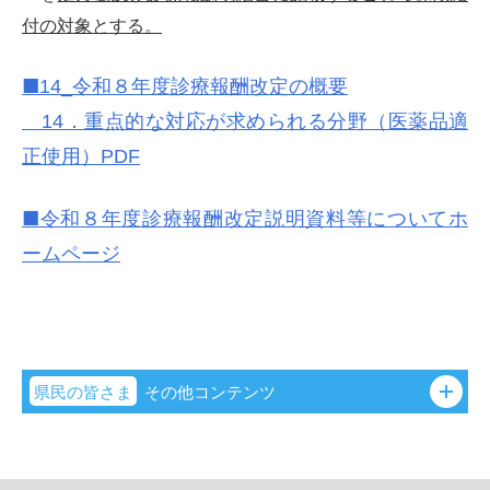
付の対象とする。
■
14_
令和８年度診療報酬改定の概要
14．重点的な対応が求められる分野（医薬品適
正使用）PDF
■
令和８年度診療報酬改定説明資料等についてホ
ームページ
県民の皆さま
その他コンテンツ