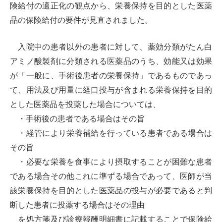
険給付の適正化の観点から、栄養保持を目的とした医薬
品の保険給付の要件が見直されました。
入院中の患者以外の患者に対して、薬効分類がたん白
アミノ酸製剤に分類される医薬品のうち、効能又は効果
が「一般に、手術後患者の栄養保持」であるものであっ
て、用法及び用量に経口投与が含まれる栄養保持を目的
とした医薬品を投薬した場合については、
・手術後の患者である場合はその旨
・経管により栄養補給を行っている患者である場合は
その旨
・必要な栄養を食事により摂取することが困難な患者
である場合その他これに準ずる場合であって、医師が当
該栄養保持を目的とした医薬品の投与が必要であると判
断した患者に投薬する場合はその理由
を
処方箋及び診療報酬明細書に記載することで保険給