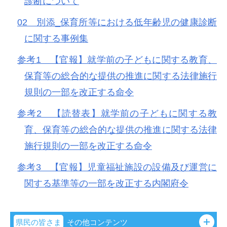
診断について
02 別添_保育所等における低年齢児の健康診断
に関する事例集
参考1 【官報】就学前の子どもに関する教育、
保育等の総合的な提供の推進に関する法律施行
規則の一部を改正する命令
参考2 【読替表】就学前の子どもに関する教
育、保育等の総合的な提供の推進に関する法律
施行規則の一部を改正する命令
参考3 【官報】児童福祉施設の設備及び運営に
関する基準等の一部を改正する内閣府令
県民の皆さま
その他コンテンツ