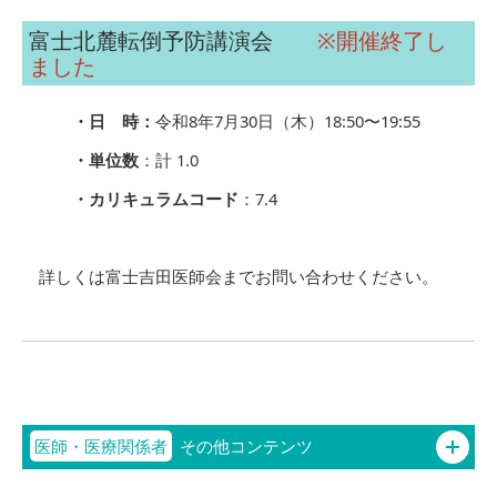
富士北麓転倒予防講演会
※開催終了し
ました
・日 時：
令和8年7月30日（木）18:50〜19:55
・単位数
：計 1.0
・カリキュラムコード
：7.4
詳しくは富士吉田医師会までお問い合わせください。
医師・医療関係者
その他コンテンツ