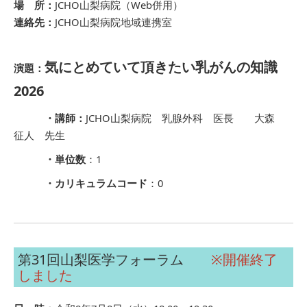
場 所：
JCHO山梨病院（Web併用）
連絡先：
JCHO山梨病院地域連携室
気にとめていて頂きたい乳がんの知識
演題：
2026
・講師：
JCHO山梨病院 乳腺外科 医長 大森
征人 先生
・単位数
：1
・カリキュラムコード
：0
第31回山梨医学フォーラム
※開催終了
しました