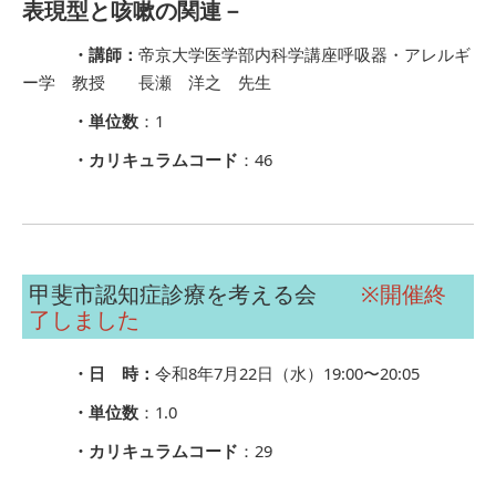
表現型と咳嗽の関連－
・講師：
帝京大学医学部内科学講座呼吸器・アレルギ
ー学 教授 長瀬 洋之 先生
・単位数
：1
・カリキュラムコード
：46
甲斐市認知症診療を考える会
※開催終
了しました
・日 時：
令和8年7月22日（水）19:00〜20:05
・単位数
：1.0
・カリキュラムコード
：29