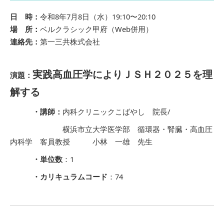
日 時：
令和8年7月8日（水）19:10〜20:10
場 所：
ベルクラシック甲府（Web併用）
連絡先：
第一三共株式会社
実践高血圧学によりＪＳＨ２０２５を理
演題：
解する
・講師：
内科クリニックこばやし 院長/
横浜市立大学医学部 循環器・腎臓・高血圧
内科学 客員教授 小林 一雄 先生
・単位数
：1
・カリキュラムコード
：74