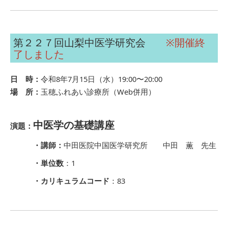
第２２７回山梨中医学研究会
※開催終
了しました
日 時：
令和8年7月15日（水）19:00〜20:00
場 所：
玉穂ふれあい診療所（Web併用）
中医学の基礎講座
演題：
・講師：
中田医院中国医学研究所 中田 薫 先生
・単位数
：1
・カリキュラムコード
：83