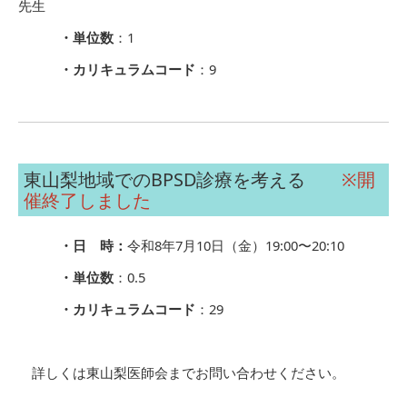
先生
・単位数
：1
・カリキュラムコード
：9
東山梨地域でのBPSD診療を考える
※開
催終了しました
・日 時：
令和8年7月10日（金）19:00〜20:10
・単位数
：0.5
・カリキュラムコード
：29
詳しくは東山梨医師会までお問い合わせください。