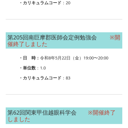
・カリキュラムコード
：20
第205回南巨摩郡医師会定例勉強会
※開
催終了しました
・日 時：
令和8年5月22日（金）19:00〜20:00
・単位数
：1.0
・カリキュラムコード
：83
第62回関東甲信越眼科学会
※開催終了
しました