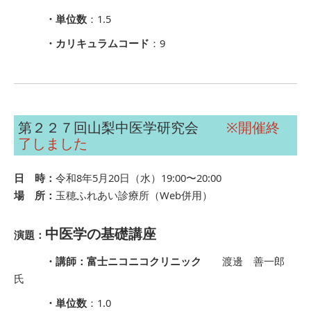
・単位数
：1.5
・カリキュラムコード
：9
第２２７回山梨中医学研究会
※開催終
了しました
日 時：
令和8年5月20日（水）19:00〜20:00
場 所：
玉穂ふれあい診療所（Web併用）
中医学の基礎講座
演題：
・講師：富士ニコニコクリニック
渡邊 善一郎
氏
・単位数
：1.0