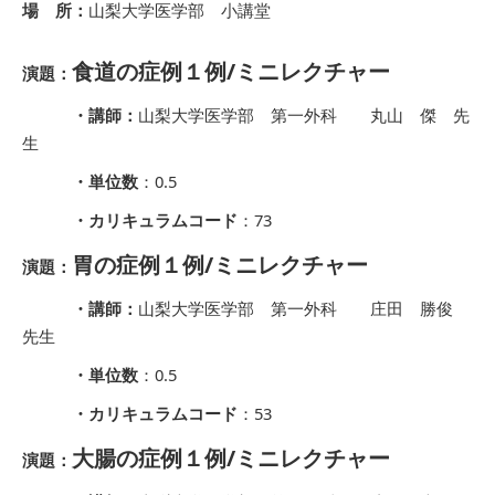
場 所：
山梨大学医学部 小講堂
食道の症例１例/ミニレクチャー
演題：
・講師：
山梨大学医学部 第一外科 丸山 傑 先
生
・単位数
：0.5
・カリキュラムコード
：73
胃の症例１例/ミニレクチャー
演題：
・講師：
山梨大学医学部 第一外科 庄田 勝俊
先生
・単位数
：0.5
・カリキュラムコード
：53
大腸の症例１例/ミニレクチャー
演題：