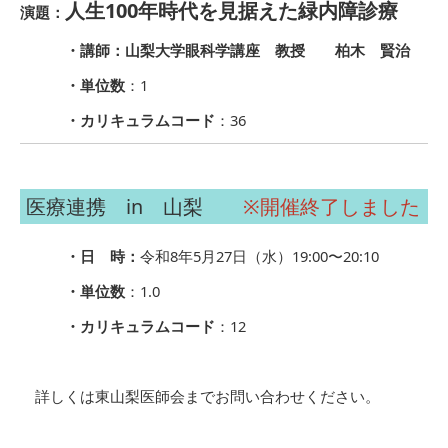
人生100年時代を見据えた緑内障診療
演題：
・講師：山梨大学眼科学講座 教授 柏木 賢治
・単位数
：1
・カリキュラムコード
：36
医療連携 in 山梨
※開催終了しました
・日 時：
令和8年5月27日（水）19:00〜20:10
・単位数
：1.0
・カリキュラムコード
：12
詳しくは東山梨医師会までお問い合わせください。