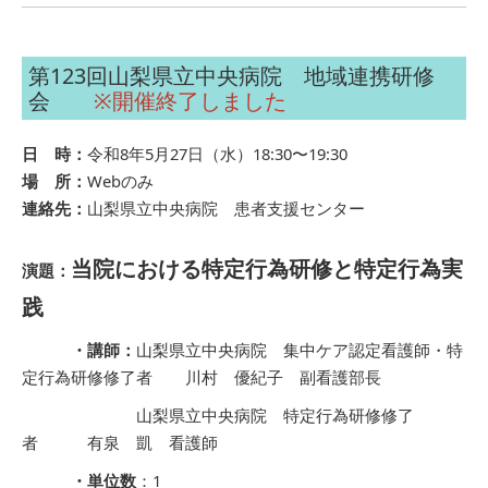
第123回山梨県立中央病院 地域連携研修
会
※開催終了しました
日 時：
令和8年5月27日（水）18:30〜19:30
場 所：
Webのみ
連絡先：
山梨県立中央病院 患者支援センター
当院における特定行為研修と特定行為実
演題：
践
・講師：
山梨県立中央病院 集中ケア認定看護師・特
定行為研修修了者 川村 優紀子 副看護部長
山梨県立中央病院 特定行為研修修了
者 有泉 凱 看護師
・単位数
：1