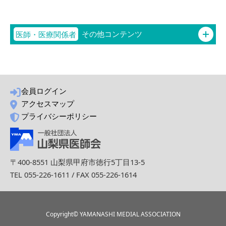
医師・医療関係者
その他コンテンツ
日本医師会認定
産業医
会員ログイン
アクセスマップ
プライバシーポリシー
日本医師会認定
健康スポーツ医制度
〒400-8551 山梨県甲府市徳行5丁目13-5
TEL 055-226-1611 / FAX 055-226-1614
日医生涯教育制度
Copyright© YAMANASHI MEDIAL ASSOCIATION